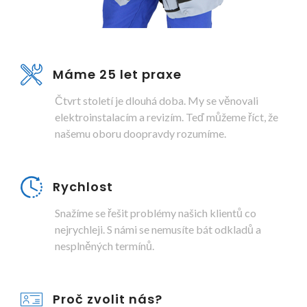
Máme 25 let praxe
Čtvrt století je dlouhá doba. My se věnovali
elektroinstalacím a revizím. Teď můžeme říct, že
našemu oboru doopravdy rozumíme.
Rychlost
Snažíme se řešit problémy našich klientů co
nejrychleji. S námi se nemusíte bát odkladů a
nesplněných termínů.
Proč zvolit nás?