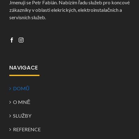
Jmenuji se Petr Fabián. Nabízím řadu služeb pro koncové
zákazníky v oblasti elekrických, elektroinstalačních a
servisních služeb.
NAVIGACE
DOMŮ
O MNĚ
SLUŽBY
REFERENCE