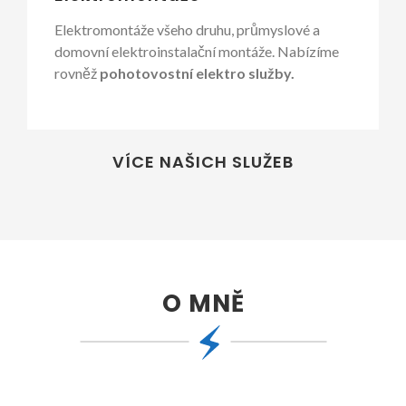
Elektromontáže všeho druhu, průmyslové a
domovní elektroinstalační montáže. Nabízíme
rovněž
pohotovostní elektro služby.
VÍCE NAŠICH SLUŽEB
O MNĚ