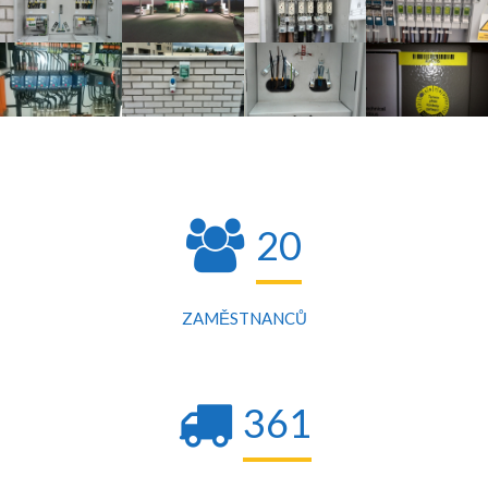
20
ZAMĚSTNANCŮ
361