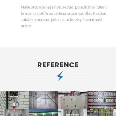
Naše práce je naše hobby, rádi pomáháme lidem i
firmám a dobře odvedená práce náš těší. Každou
zakázku bereme jako cestu ke zlepšování naší
práce.
REFERENCE