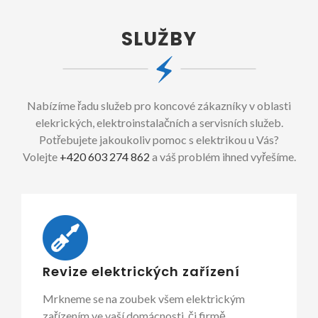
SLUŽBY
Nabízíme řadu služeb pro koncové zákazníky v oblasti
elekrických, elektroinstalačních a servisních služeb.
Potřebujete jakoukoliv pomoc s elektrikou u Vás?
Volejte
+420 603 274 862
a váš problém ihned vyřešíme.
Revize elektrických zařízení
Mrkneme se na zoubek všem elektrickým
zařízením ve vaší domácnosti, či firmě.